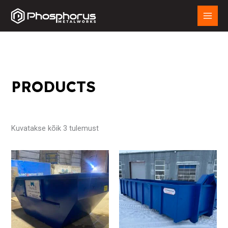
Skip
to
content
PRODUCTS
Kuvatakse kõik 3 tulemust