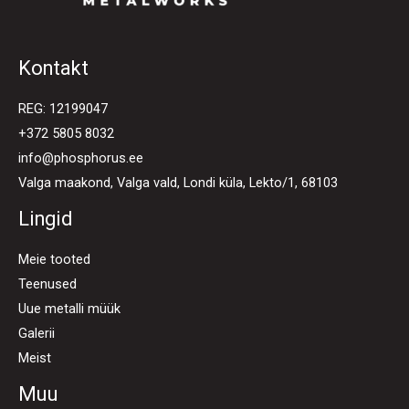
Kontakt
REG: 12199047
+372 5805 8032
info@phosphorus.ee
Valga maakond, Valga vald, Londi küla, Lekto/1, 68103
Lingid
Meie tooted
Teenused
Uue metalli müük
Galerii
Meist
Muu