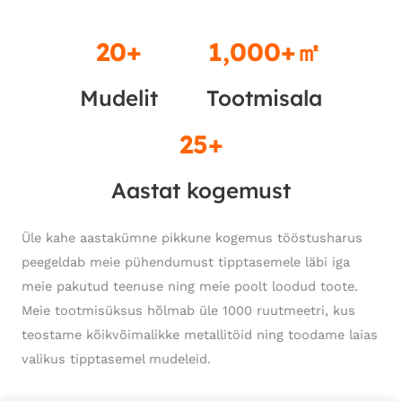
20
+
1,000
+㎡
Mudelit
Tootmisala
25
+
Aastat kogemust
Üle kahe aastakümne pikkune kogemus tööstusharus
peegeldab meie pühendumust tipptasemele läbi iga
meie pakutud teenuse ning meie poolt loodud toote.
Meie tootmisüksus hõlmab üle 1000 ruutmeetri, kus
teostame kõikvõimalikke metallitöid ning toodame laias
valikus tipptasemel mudeleid.