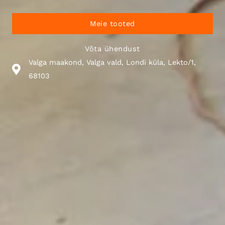
Meie tooted
Võta ühendust
Valga maakond, Valga vald, Londi küla, Lekto/1,
68103